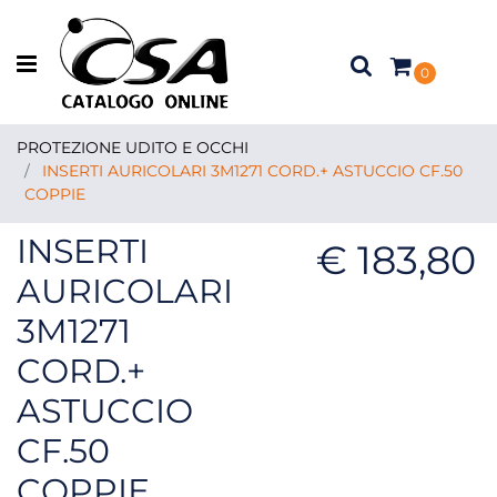
Open menu
0
PROTEZIONE UDITO E OCCHI
INSERTI AURICOLARI 3M1271 CORD.+ ASTUCCIO CF.50
COPPIE
INSERTI
€ 183,80
AURICOLARI
3M1271
CORD.+
ASTUCCIO
CF.50
COPPIE