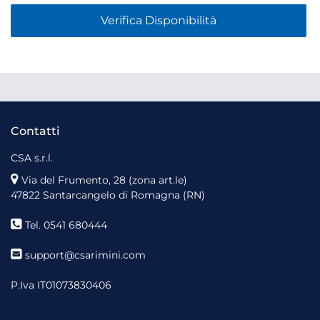
Verifica Disponibilità
Contatti
CSA s.r.l.
Via del Frumento, 28 (zona art.le)
47822 Santarcangelo di Romagna (RN)
Tel. 0541 680444
support@csarimini.com
P.Iva IT01073830406