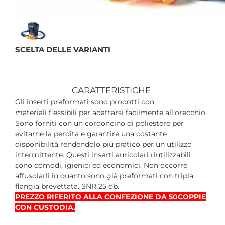
SCELTA DELLE VARIANTI
CARATTERISTICHE
Gli inserti preformati sono prodotti con
materiali flessibili per adattarsi facilmente all'orecchio.
Sono forniti con un cordoncino di poliestere per
evitarne la perdita e garantire una costante
disponibilità rendendolo più pratico per un utilizzo
intermittente. Questi inserti auricolari riutilizzabili
sono comodi, igienici ed economici. Non occorre
affusolarli in quanto sono già preformati con tripla
flangia brevettata. SNR 25 db.
PREZZO RIFERITO ALLA CONFEZIONE DA 50COPPIE
CON CUSTODIA.