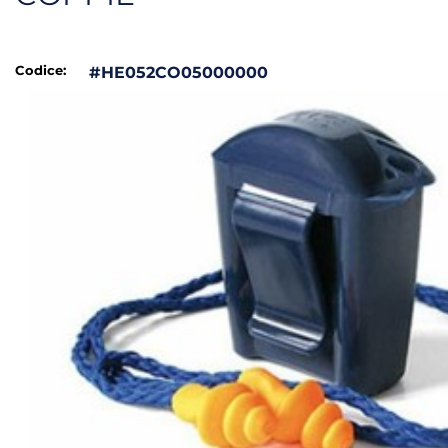
Codice:
#HE052CO05000000