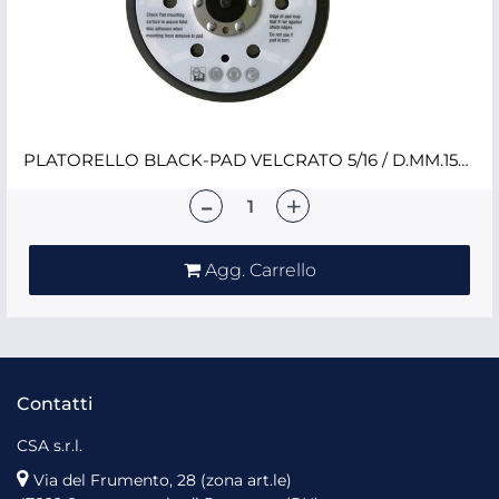
PLATORELLO BLACK-PAD VELCRATO 5/16 / D.MM.150 15 FORI
Quantità
Agg. Carrello
Contatti
CSA s.r.l.
Via del Frumento, 28 (zona art.le)