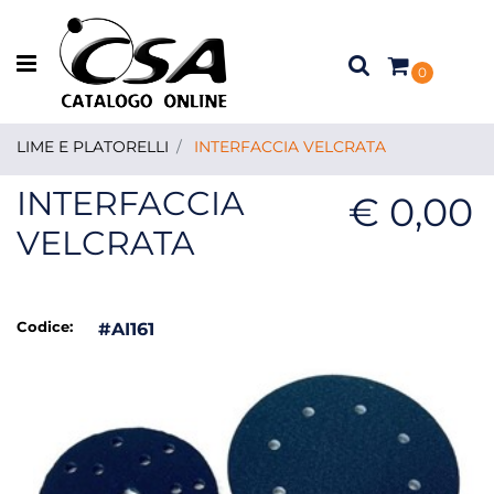
Open menu
0
LIME E PLATORELLI
INTERFACCIA VELCRATA
INTERFACCIA
€ 0,00
VELCRATA
Codice:
#AI161