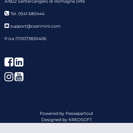
47822 Santarcangelo di Romagna (RN)
Tel. 0541 680444
support@csarimini.com
P.Iva IT01073830406
Facebook
LinkedIn
Instagram
YouTube
Powered by
Passepartout
Designed by
KREOSOFT