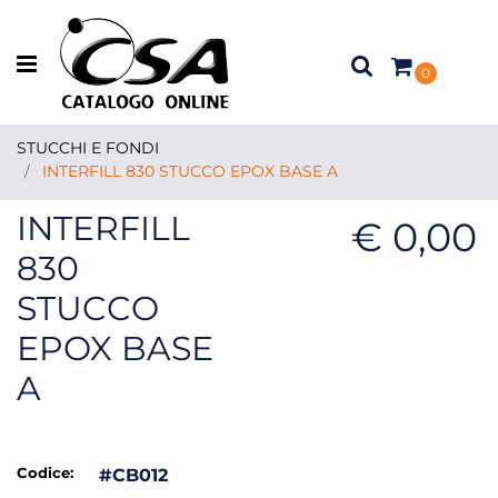
Open menu
0
STUCCHI E FONDI
INTERFILL 830 STUCCO EPOX BASE A
INTERFILL
€ 0,00
830
STUCCO
EPOX BASE
A
Codice:
#CB012