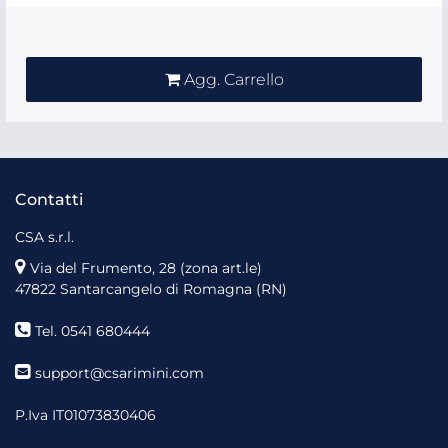
Quantità
Agg. Carrello
Contatti
CSA s.r.l.
Via del Frumento, 28 (zona art.le)
47822 Santarcangelo di Romagna (RN)
Tel. 0541 680444
support@csarimini.com
P.Iva IT01073830406