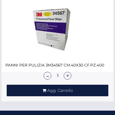
PANNI PER PULIZIA 3M34567 CM.40X30 CF.PZ.400
Quantità
Agg. Carrello