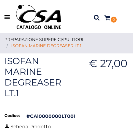
Open menu
0
PREPARAZIONE SUPERFICI/PULITORI
ISOFAN MARINE DEGREASER LT.1
ISOFAN
€ 27,00
MARINE
DEGREASER
LT.1
Codice:
#CA10000000LT001
Scheda Prodotto