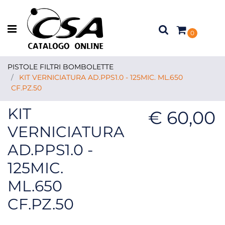
Open menu
0
PISTOLE FILTRI BOMBOLETTE
KIT VERNICIATURA AD.PPS1.0 - 125MIC. ML.650
CF.PZ.50
KIT
€ 60,00
VERNICIATURA
AD.PPS1.0 -
125MIC.
ML.650
CF.PZ.50