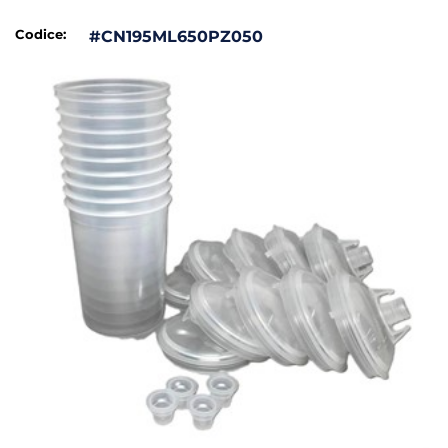
Codice:
#CN195ML650PZ050