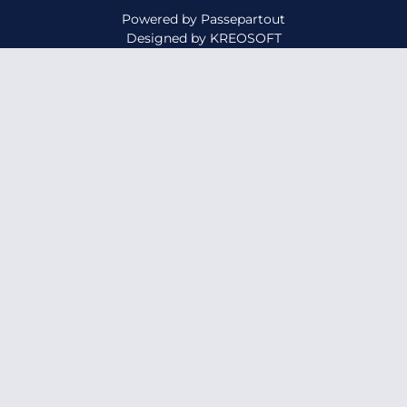
Powered by
Passepartout
Designed by
KREOSOFT