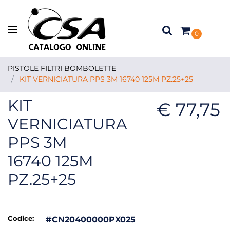
Open menu
0
PISTOLE FILTRI BOMBOLETTE
KIT VERNICIATURA PPS 3M 16740 125M PZ.25+25
KIT
€ 77,75
VERNICIATURA
PPS 3M
16740 125M
PZ.25+25
Codice:
#CN20400000PX025