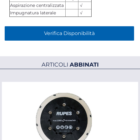
Aspirazione centralizzata
√
Impugnatura laterale
√
Verifica Disponibilità
ARTICOLI
ABBINATI