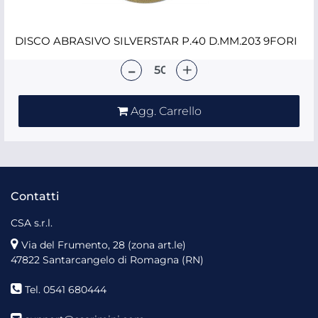
DISCO ABRASIVO SILVERSTAR P.40 D.MM.203 9FORI
Quantità
Agg. Carrello
Contatti
CSA s.r.l.
Via del Frumento, 28 (zona art.le)
47822 Santarcangelo di Romagna (RN)
Tel. 0541 680444