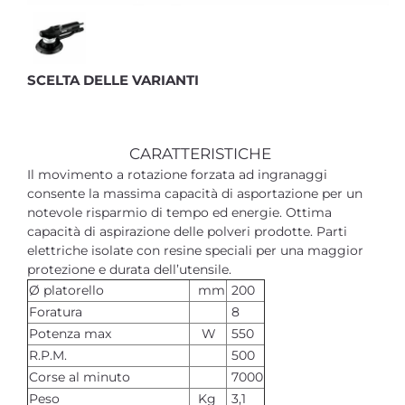
SCELTA DELLE VARIANTI
CARATTERISTICHE
Il movimento a rotazione forzata ad ingranaggi
consente la massima capacità di asportazione per un
notevole risparmio di tempo ed energie. Ottima
capacità di aspirazione delle polveri prodotte. Parti
elettriche isolate con resine speciali per una maggior
protezione e durata dell’utensile.
Ø platorello
mm
200
Foratura
8
Potenza max
W
550
R.P.M.
500
Corse al minuto
7000
Peso
Kg
3,1