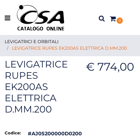
Open menu
0
LEVIGATRICI E ORBITALI
LEVIGATRICE RUPES EK200AS ELETTRICA D.MM.200
LEVIGATRICE
€ 774,00
RUPES
EK200AS
ELETTRICA
D.MM.200
Codice:
#AJ05200000D0200