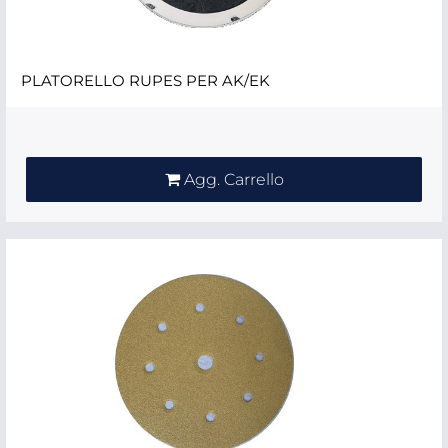
PLATORELLO RUPES PER AK/EK
Quantità
Agg. Carrello