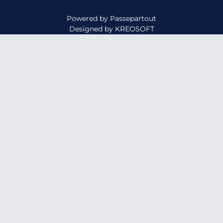
Powered by
Passepartout
Designed by
KREOSOFT