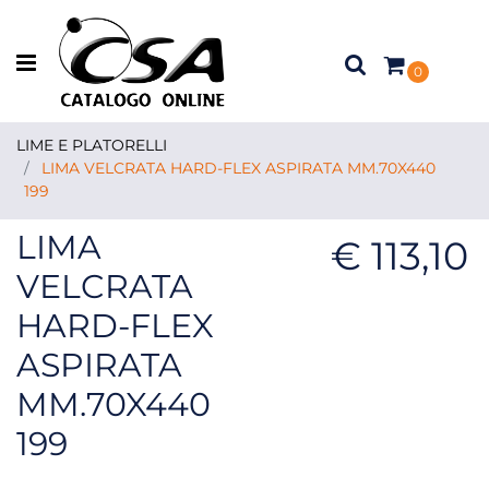
Open menu
0
LIME E PLATORELLI
LIMA VELCRATA HARD-FLEX ASPIRATA MM.70X440
199
LIMA
€ 113,10
VELCRATA
HARD-FLEX
ASPIRATA
MM.70X440
199