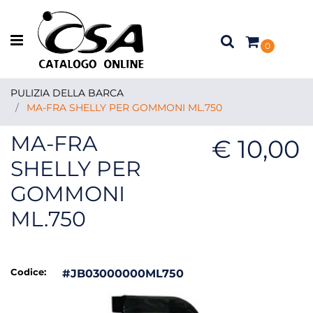
Open menu
0
PULIZIA DELLA BARCA
MA-FRA SHELLY PER GOMMONI ML.750
MA-FRA
€ 10,00
SHELLY PER
GOMMONI
ML.750
Codice:
#JB03000000ML750