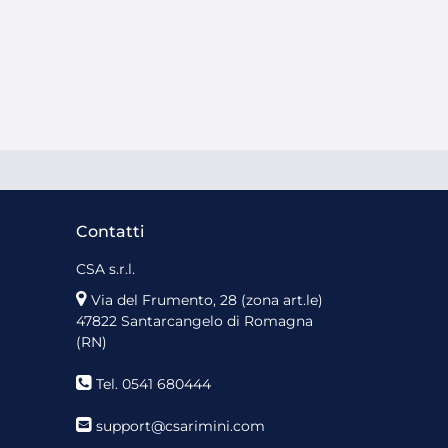
Contatti
CSA s.r.l.
Via del Frumento, 28 (zona art.le)
47822 Santarcangelo di Romagna
(RN)
Tel. 0541 680444
support@csarimini.com