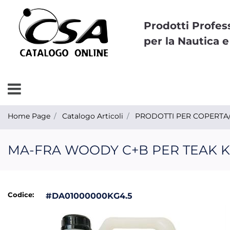
Prodotti Profes
per la Nautica e
Open menu
Home Page
Catalogo Articoli
PRODOTTI PER COPERTA/
MA-FRA WOODY C+B PER TEAK KG
Codice:
#DA01000000KG4.5