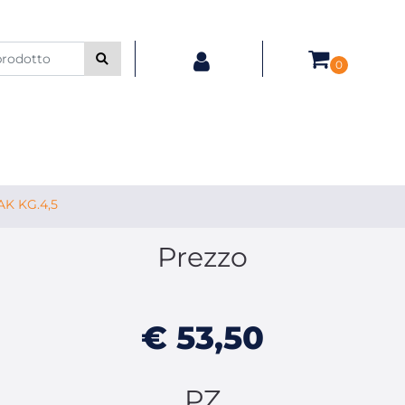
0
K KG.4,5
Prezzo
€ 53,50
PZ