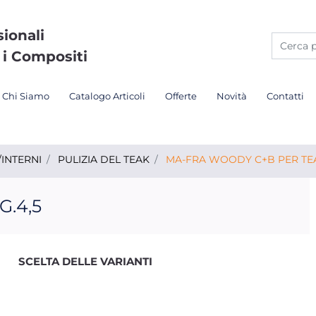
sionali
 i Compositi
Chi Siamo
Catalogo Articoli
Offerte
Novità
Contatti
INTERNI
PULIZIA DEL TEAK
MA-FRA WOODY C+B PER TEA
.4,5
SCELTA DELLE VARIANTI