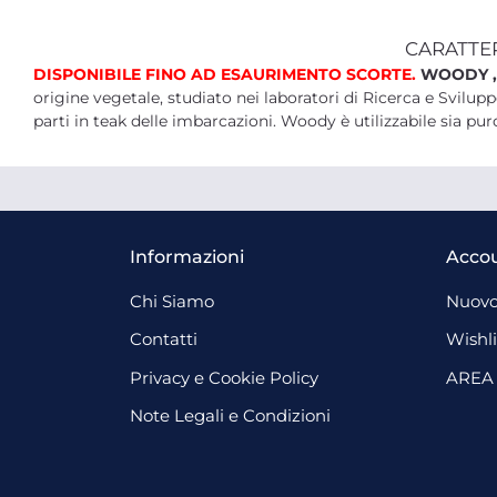
CARATTE
DISPONIBILE FINO AD ESAURIMENTO SCORTE.
WOODY 
origine vegetale, studiato nei laboratori di Ricerca e Svilu
parti in teak delle imbarcazioni. Woody è utilizzabile sia puro
Informazioni
Acco
Chi Siamo
Nuovo
Contatti
Wishli
Privacy e Cookie Policy
AREA
Note Legali e Condizioni