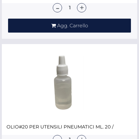
Quantità
Agg. Carrello
OLIO#20 PER UTENSILI PNEUMATICI ML. 20 /
Quantità