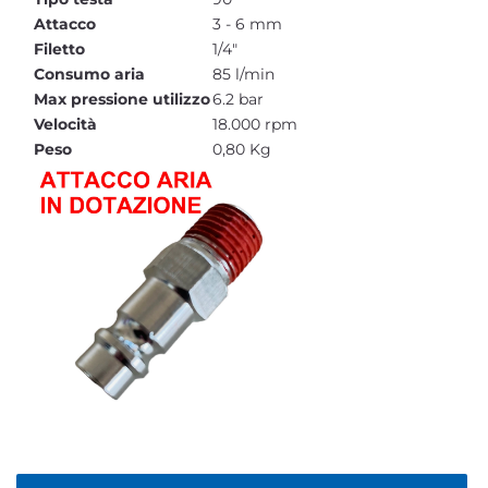
Attacco
3 - 6 mm
Filetto
1/4"
Consumo aria
85 l/min
Max pressione utilizzo
6.2 bar
Velocità
18.000 rpm
Peso
0,80 Kg