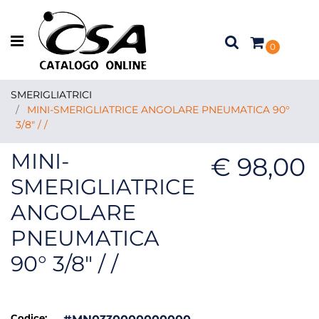
Open menu
0
SMERIGLIATRICI
MINI-SMERIGLIATRICE ANGOLARE PNEUMATICA 90°
3/8" / /
MINI-
€ 98,00
SMERIGLIATRICE
ANGOLARE
PNEUMATICA
90° 3/8" / /
Codice: