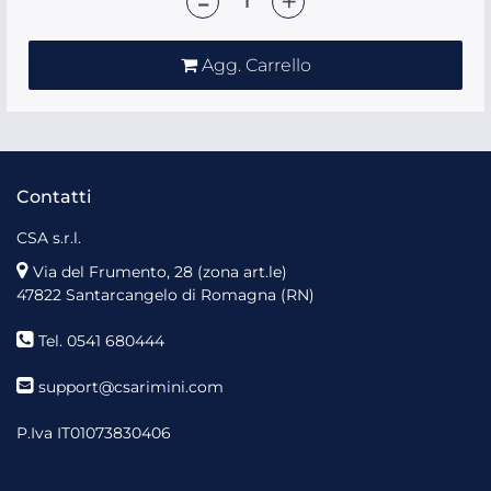
Agg. Carrello
Contatti
CSA s.r.l.
Via del Frumento, 28 (zona art.le)
47822 Santarcangelo di Romagna (RN)
Tel. 0541 680444
support@csarimini.com
P.Iva IT01073830406