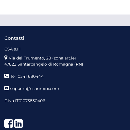
Contatti
CSA s.r.l.
Via del Frumento, 28 (zona art.le)
47822 Santarcangelo di Romagna (RN)
Tel. 0541 680444
support@csarimini.com
P.Iva IT01073830406
Facebook
LinkedIn