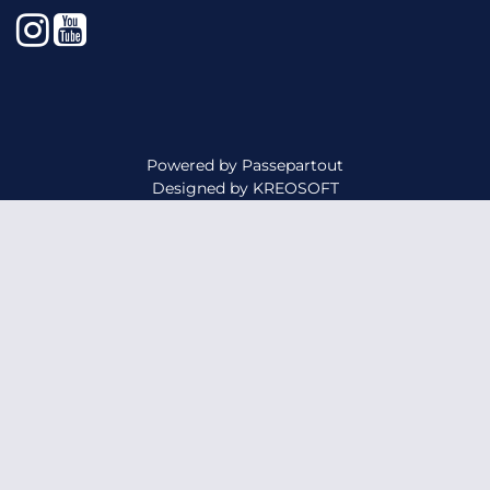
Instagram
YouTube
Powered by
Passepartout
Designed by
KREOSOFT