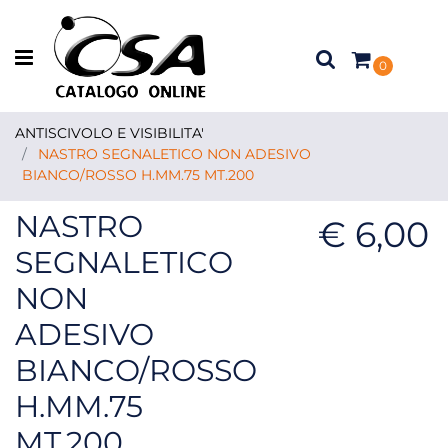
Open menu
0
ANTISCIVOLO E VISIBILITA'
NASTRO SEGNALETICO NON ADESIVO
BIANCO/ROSSO H.MM.75 MT.200
NASTRO
€ 6,00
SEGNALETICO
NON
ADESIVO
BIANCO/ROSSO
H.MM.75
MT.200