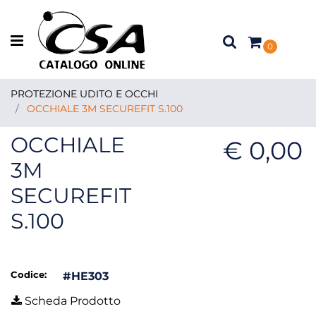
Open menu
0
PROTEZIONE UDITO E OCCHI
OCCHIALE 3M SECUREFIT S.100
OCCHIALE
€ 0,00
3M
SECUREFIT
S.100
Codice:
#HE303
Scheda Prodotto