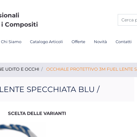
sionali
 i Compositi
Chi Siamo
Catalogo Articoli
Offerte
Novità
Contatti
E UDITO E OCCHI
OCCHIALE PROTETTIVO 3M FUEL LENTE S
LENTE SPECCHIATA BLU /
SCELTA DELLE VARIANTI