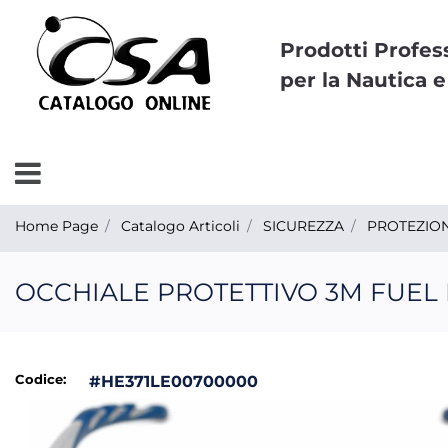
Prodotti Profes
per la Nautica e
Open menu
Home Page
Catalogo Articoli
SICUREZZA
PROTEZION
OCCHIALE PROTETTIVO 3M FUEL 
Codice:
#HE371LE00700000