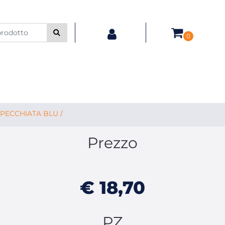
0
PECCHIATA BLU /
Prezzo
€ 18,70
PZ