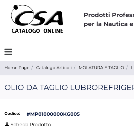
Prodotti Profes
per la Nautica e
Open menu
Home Page
Catalogo Articoli
MOLATURA E TAGLIO
L
OLIO DA TAGLIO LUBROREFRIGE
Codice:
#MP01000000KG005
Scheda Prodotto