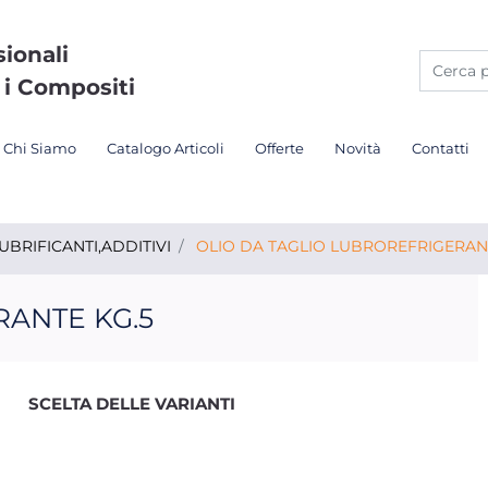
sionali
 i Compositi
Chi Siamo
Catalogo Articoli
Offerte
Novità
Contatti
UBRIFICANTI,ADDITIVI
OLIO DA TAGLIO LUBROREFRIGERAN
RANTE KG.5
SCELTA DELLE VARIANTI