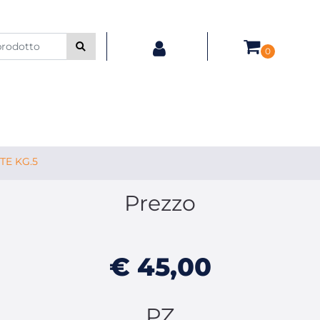
0
TE KG.5
Prezzo
€ 45,00
PZ