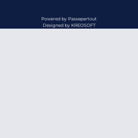
Powered by
Passepartout
Designed by
KREOSOFT