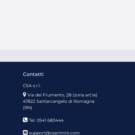
Contatti
CSA s.r.l.
Via del Frumento, 28 (zona art.le)
47822 Santarcangelo di Romagna
(RN)
Tel. 0541 680444
support@csarimini.com