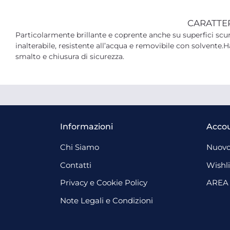
CARATTE
Particolarmente brillante e coprente anche su superfici scu
inalterabile, resistente all’acqua e removibile con solvente
smalto e chiusura di sicurezza.
Informazioni
Acco
Chi Siamo
Nuovo
Contatti
Wishli
Privacy e Cookie Policy
AREA
Note Legali e Condizioni