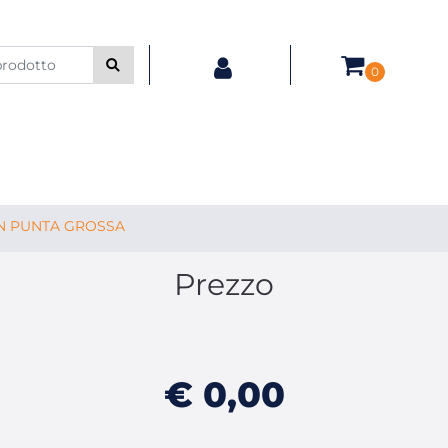
0
 PUNTA GROSSA
Prezzo
€ 0,00