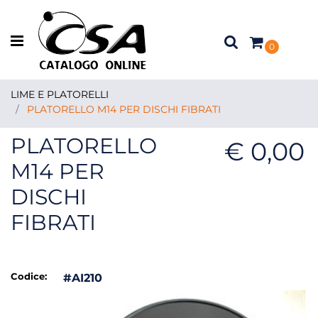
Open menu
0
LIME E PLATORELLI
PLATORELLO M14 PER DISCHI FIBRATI
PLATORELLO
€ 0,00
M14 PER
DISCHI
FIBRATI
Codice:
#AI210