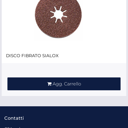
DISCO FIBRATO SIALOX
Quantità
Agg. Carrello
Contatti