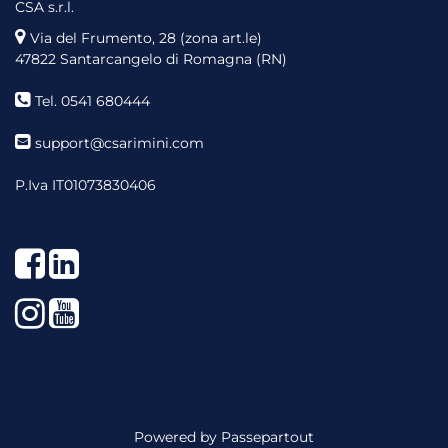
CSA s.r.l.
Via del Frumento, 28 (zona art.le)
47822 Santarcangelo di Romagna (RN)
Tel. 0541 680444
support@csarimini.com
P.Iva IT01073830406
Facebook
LinkedIn
Instagram
YouTube
Powered by
Passepartout