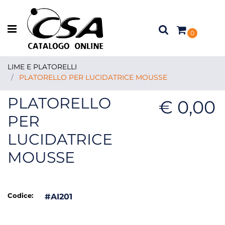
Open menu
0
LIME E PLATORELLI
PLATORELLO PER LUCIDATRICE MOUSSE
PLATORELLO
€ 0,00
PER
LUCIDATRICE
MOUSSE
Codice:
#AI201