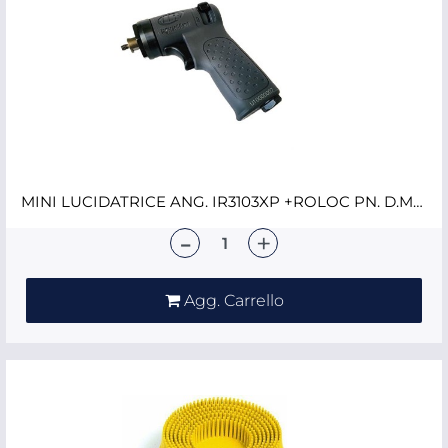
MINI LUCIDATRICE ANG. IR3103XP +ROLOC PN. D.MM.75
Quantità
Agg. Carrello