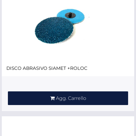
DISCO ABRASIVO SIAMET +ROLOC
Quantità
Agg. Carrello