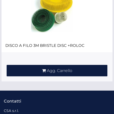
DISCO A FILO 3M BRISTLE DISC +ROLOC
Quantità
Agg. Carrello
Contatti
CSA s.r.l.