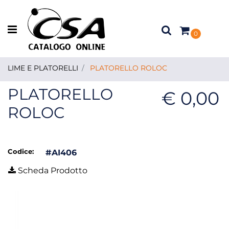
Open menu
0
LIME E PLATORELLI
PLATORELLO ROLOC
PLATORELLO
€ 0,00
ROLOC
Codice:
#AI406
Scheda Prodotto