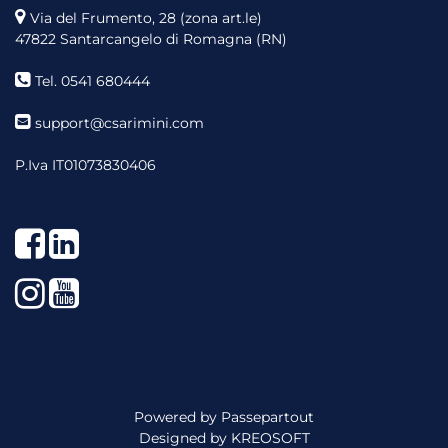
Via del Frumento, 28 (zona art.le)
47822 Santarcangelo di Romagna (RN)
Tel. 0541 680444
support@csarimini.com
P.Iva IT01073830406
Facebook
LinkedIn
Instagram
YouTube
Powered by
Passepartout
Designed by
KREOSOFT