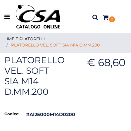
Open menu
0
LIME E PLATORELLI
PLATORELLO VEL. SOFT SIA M14 D.MM.200
PLATORELLO
€ 68,60
VEL. SOFT
SIA M14
D.MM.200
Codice:
#AI25000M14D0200