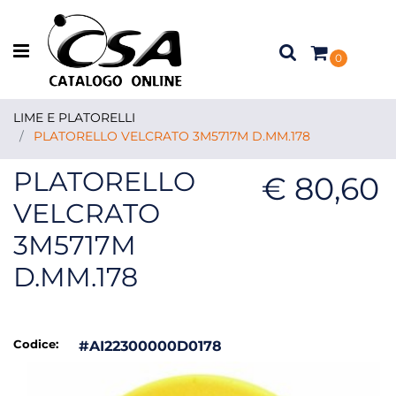
Open menu
0
LIME E PLATORELLI
PLATORELLO VELCRATO 3M5717M D.MM.178
PLATORELLO
€ 80,60
VELCRATO
3M5717M
D.MM.178
Codice:
#AI22300000D0178