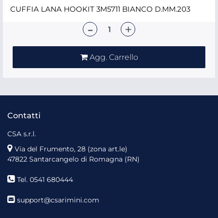
CUFFIA LANA HOOKIT 3M5711 BIANCO D.MM.203
Quantità
Agg. Carrello
Contatti
CSA s.r.l.
Via del Frumento, 28 (zona art.le)
47822 Santarcangelo di Romagna (RN)
Tel. 0541 680444
support@csarimini.com