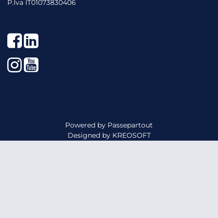
P.Iva IT01073830406
Facebook
LinkedIn
Instagram
YouTube
Powered by
Passepartout
Designed by
KREOSOFT