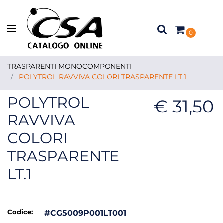
Open menu
0
TRASPARENTI MONOCOMPONENTI
POLYTROL RAVVIVA COLORI TRASPARENTE LT.1
POLYTROL
€ 31,50
RAVVIVA
COLORI
TRASPARENTE
LT.1
Codice:
#CG5009P001LT001