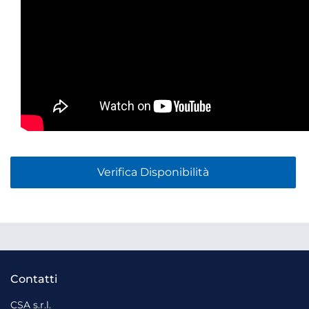
Verifica Disponibilità
Contatti
CSA s.r.l.