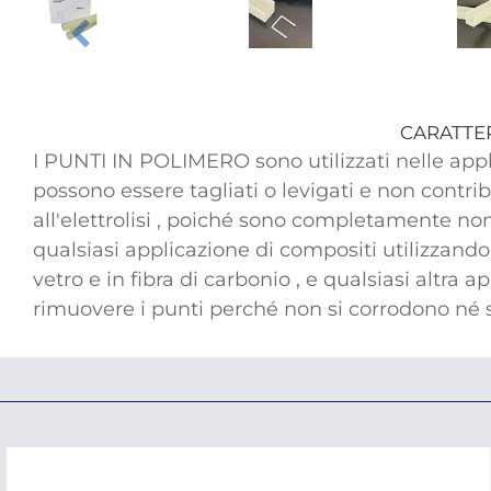
CARATTE
I PUNTI IN POLIMERO sono utilizzati nelle appl
possono essere tagliati o levigati e non contri
all'elettrolisi , poiché sono completamente non 
qualsiasi applicazione di compositi utilizzando
vetro e in fibra di carbonio , e qualsiasi altra
rimuovere i punti perché non si corrodono né 