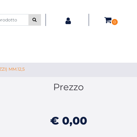
0
ZI) MM.12,5
Prezzo
€ 0,00