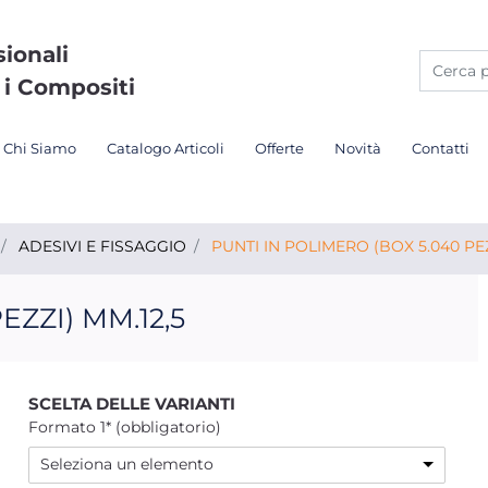
sionali
 i Compositi
Chi Siamo
Catalogo Articoli
Offerte
Novità
Contatti
ADESIVI E FISSAGGIO
PUNTI IN POLIMERO (BOX 5.040 PEZ
EZZI) MM.12,5
SCELTA DELLE VARIANTI
Formato 1* (obbligatorio)
Seleziona un elemento