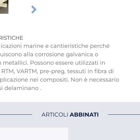
RISTICHE
icazioni marine e cantieristiche perché
buiscono alla corrosione galvanica o
metallici. Possono essere utilizzati in
 RTM, VARTM, pre-preg, tessuti in fibra di
 applicazione nei compositi. Non è necessario
si delaminano .
ARTICOLI
ABBINATI