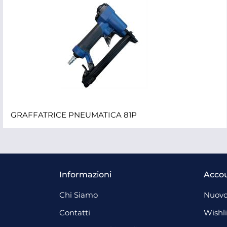
GRAFFATRICE PNEUMATICA 81P
Informazioni
Acco
Chi Siamo
Nuovo
Contatti
Wishli