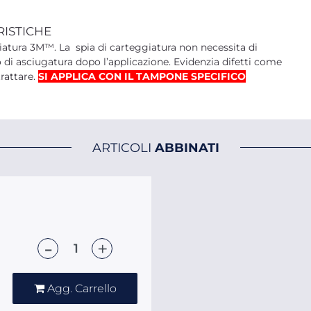
RISTICHE
ggiatura 3M™. La spia di carteggiatura non necessita di
 di asciugatura dopo l’applicazione. Evidenzia difetti come
trattare.
SI APPLICA CON IL TAMPONE SPECIFICO
ARTICOLI
ABBINATI
Quantità
Agg. Carrello