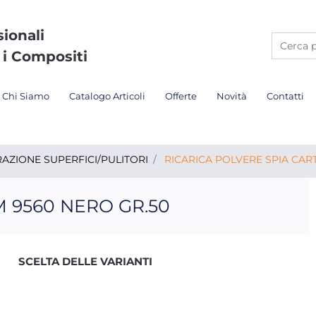
sionali
 i Compositi
Chi Siamo
Catalogo Articoli
Offerte
Novità
Contatti
AZIONE SUPERFICI/PULITORI
RICARICA POLVERE SPIA CART
M 9560 NERO GR.50
SCELTA DELLE VARIANTI