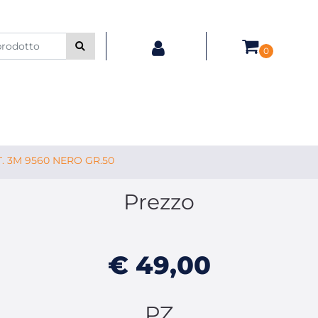
0
. 3M 9560 NERO GR.50
Prezzo
€ 49,00
PZ