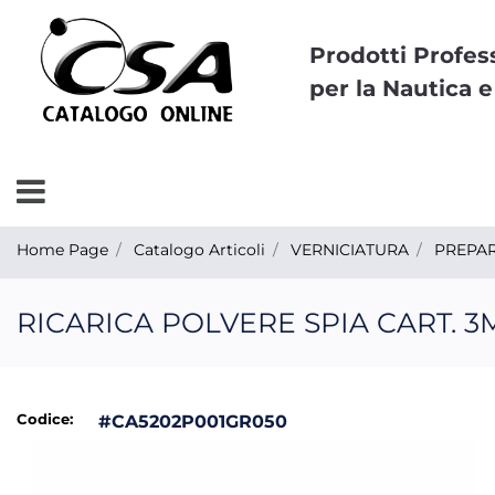
Prodotti Profes
per la Nautica e
Open menu
Home Page
Catalogo Articoli
VERNICIATURA
PREPAR
RICARICA POLVERE SPIA CART. 3
Codice:
#CA5202P001GR050