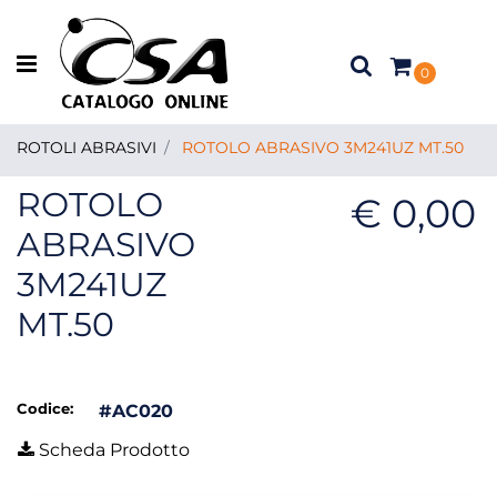
Open menu
0
ROTOLI ABRASIVI
ROTOLO ABRASIVO 3M241UZ MT.50
ROTOLO
€ 0,00
ABRASIVO
3M241UZ
MT.50
Codice:
#AC020
Scheda Prodotto