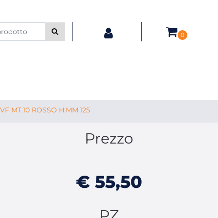
0
VF MT.10 ROSSO H.MM.125
Prezzo
€ 55,50
PZ