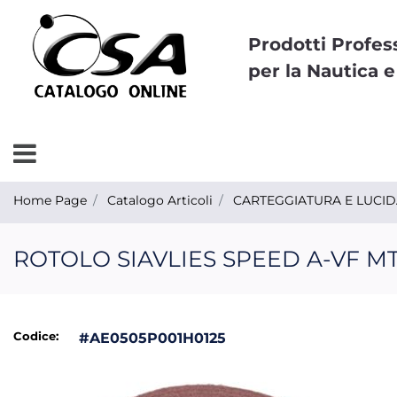
Prodotti Profes
per la Nautica e
Open menu
Home Page
Catalogo Articoli
CARTEGGIATURA E LUCI
ROTOLO SIAVLIES SPEED A-VF MT
Codice:
#AE0505P001H0125