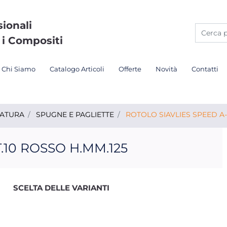
sionali
 i Compositi
Chi Siamo
Catalogo Articoli
Offerte
Novità
Contatti
DATURA
SPUGNE E PAGLIETTE
ROTOLO SIAVLIES SPEED A-
.10 ROSSO H.MM.125
SCELTA DELLE VARIANTI