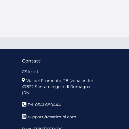
Contatti
CSA s.r.l.
Via del Frumento, 28 (zona art.le)
47822 Santarcangelo di Romagna
(RN)
Tel. 0541 680444
support@csarimini.com