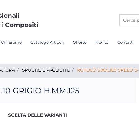
sionali
 i Compositi
Chi Siamo
Catalogo Articoli
Offerte
Novità
Contatti
DATURA
SPUGNE E PAGLIETTE
ROTOLO SIAVLIES SPEED S-
10 GRIGIO H.MM.125
SCELTA DELLE VARIANTI