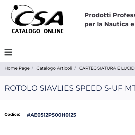
Prodotti Profes
per la Nautica e
Open menu
Home Page
Catalogo Articoli
CARTEGGIATURA E LUCI
ROTOLO SIAVLIES SPEED S-UF MT.
Codice:
#AE0512P500H0125