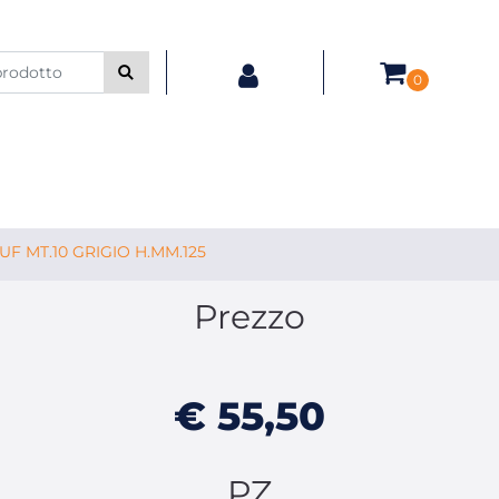
0
UF MT.10 GRIGIO H.MM.125
Prezzo
€ 55,50
PZ