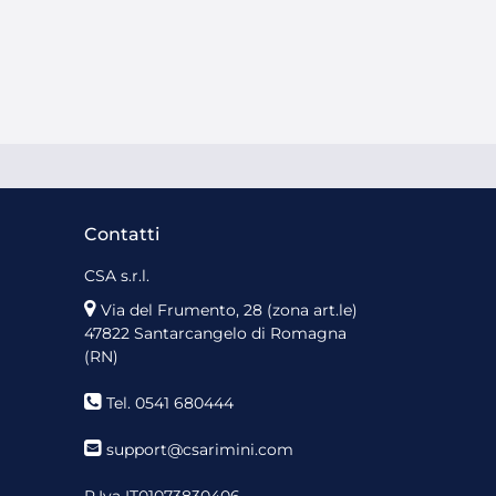
Contatti
CSA s.r.l.
Via del Frumento, 28 (zona art.le)
47822 Santarcangelo di Romagna
(RN)
Tel. 0541 680444
support@csarimini.com