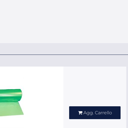
Quantità
Agg. Carrello