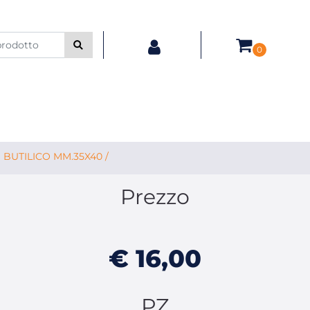
0
BUTILICO MM.35X40 /
Prezzo
€ 16,00
PZ