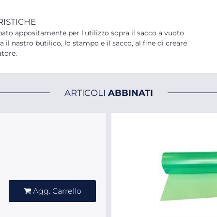
RISTICHE
ppato appositamente per l'utilizzo sopra il sacco a vuoto
l nastro butilico, lo stampo e il sacco, al fine di creare
atore.
ARTICOLI
ABBINATI
Quantità
Agg. Carrello