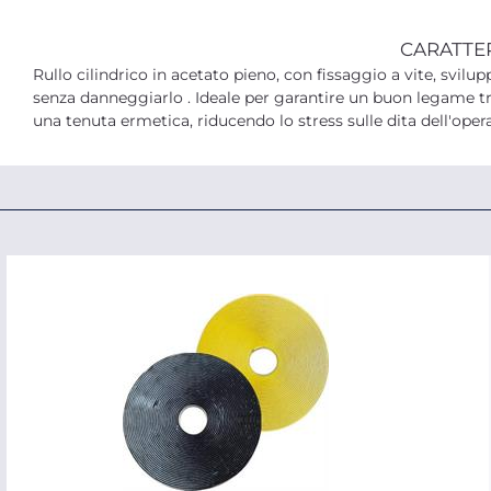
CARATTE
Rullo cilindrico in acetato pieno, con fissaggio a vite, svilu
senza danneggiarlo . Ideale per garantire un buon legame tra i
una tenuta ermetica, riducendo lo stress sulle dita dell'oper