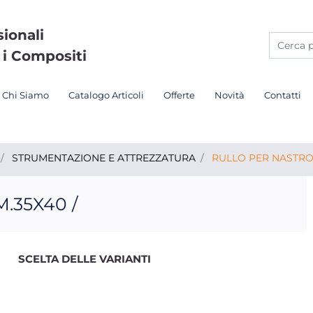
sionali
 i Compositi
Chi Siamo
Catalogo Articoli
Offerte
Novità
Contatti
STRUMENTAZIONE E ATTREZZATURA
RULLO PER NASTRO 
.35X40 /
SCELTA DELLE VARIANTI