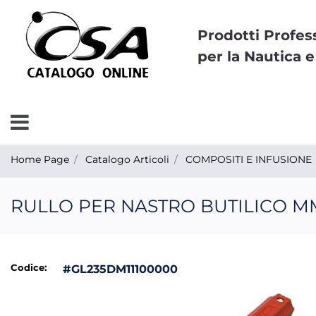
Prodotti Profes
per la Nautica e
Open menu
Home Page
Catalogo Articoli
COMPOSITI E INFUSIONE
RULLO PER NASTRO BUTILICO MM
Codice:
#GL235DM11100000