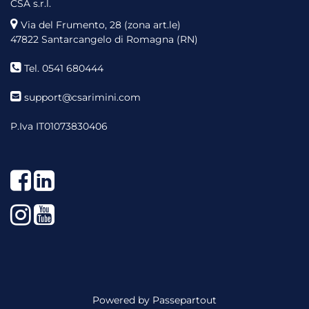
CSA s.r.l.
Via del Frumento, 28 (zona art.le)
47822 Santarcangelo di Romagna (RN)
Tel. 0541 680444
support@csarimini.com
P.Iva IT01073830406
Facebook
LinkedIn
Instagram
YouTube
Powered by
Passepartout