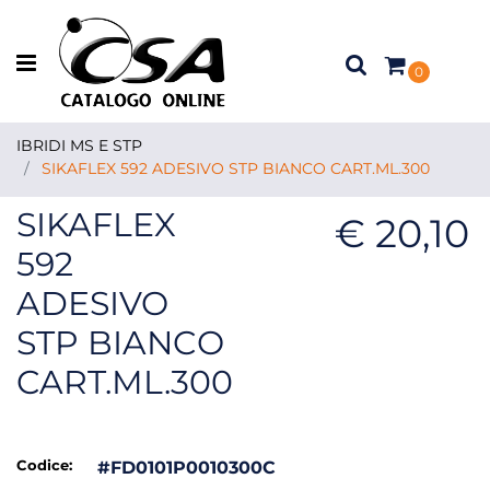
Open menu
0
IBRIDI MS E STP
SIKAFLEX 592 ADESIVO STP BIANCO CART.ML.300
SIKAFLEX
€ 20,10
592
ADESIVO
STP BIANCO
CART.ML.300
Codice:
#FD0101P0010300C