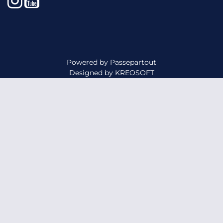
Powered by
Passepartout
Designed by
KREOSOFT