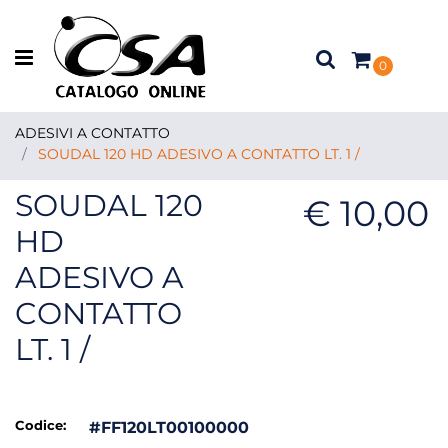
Open menu
0
ADESIVI A CONTATTO
SOUDAL 120 HD ADESIVO A CONTATTO LT. 1 /
SOUDAL 120
€ 10,00
HD
ADESIVO A
CONTATTO
LT. 1 /
Codice:
#FF120LT00100000