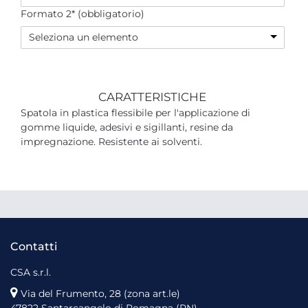
Formato 2* (obbligatorio)
Seleziona un elemento
CARATTERISTICHE
Spatola in plastica flessibile per l'applicazione di
gomme liquide, adesivi e sigillanti, resine da
impregnazione. Resistente ai solventi.
Contatti
CSA s.r.l.
Via del Frumento, 28 (zona art.le)