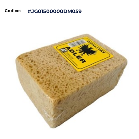
Codice:
#JG01500000DM059