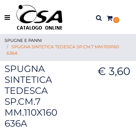
Open menu
0
SPUGNE E PANNI
SPUGNA SINTETICA TEDESCA SP.CM.7 MM.110X160
636A
SPUGNA
€ 3,60
SINTETICA
TEDESCA
SP.CM.7
MM.110X160
636A