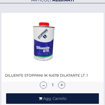
DILUENTE STOPPANI 1K N.678 DILATANTE LT. 1
Quantità
Agg. Carrello