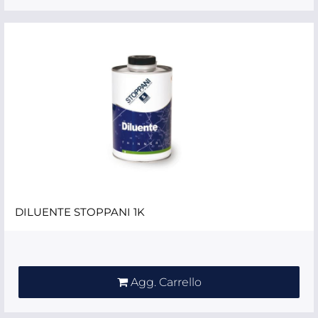
DILUENTE STOPPANI 1K
Quantità
Agg. Carrello