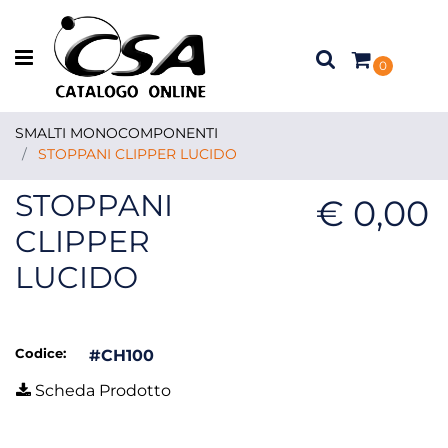
Open menu
0
SMALTI MONOCOMPONENTI
STOPPANI CLIPPER LUCIDO
STOPPANI
€ 0,00
CLIPPER
LUCIDO
Codice:
#CH100
Scheda Prodotto