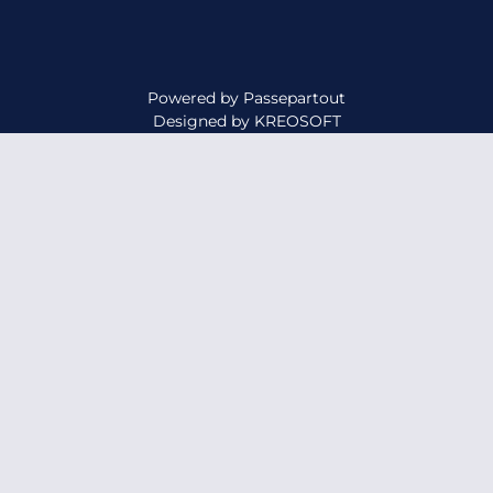
Powered by
Passepartout
Designed by
KREOSOFT