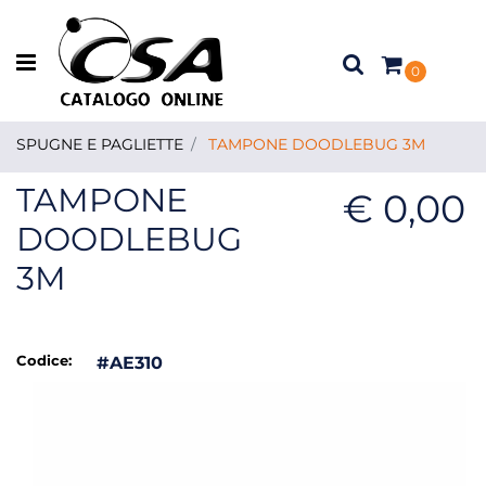
Open menu
0
SPUGNE E PAGLIETTE
TAMPONE DOODLEBUG 3M
TAMPONE
€ 0,00
DOODLEBUG
3M
Codice:
#AE310