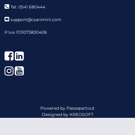
Tel. 0541 680444
support@csarimini.com
P.Iva IT01073830406
Facebook
LinkedIn
Instagram
YouTube
Powered by
Passepartout
Designed by
KREOSOFT