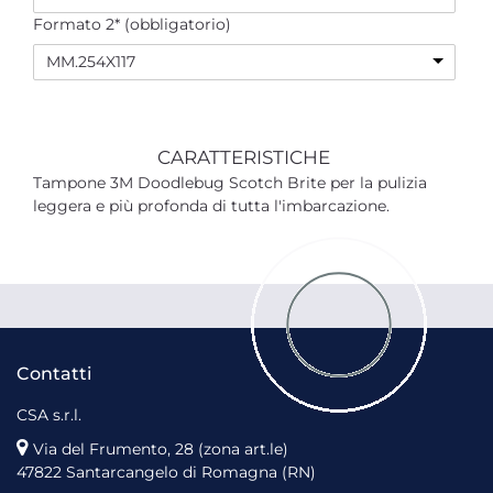
Formato 2* (obbligatorio)
MM.254X117
CARATTERISTICHE
Tampone 3M Doodlebug Scotch Brite per la pulizia
leggera e più profonda di tutta l'imbarcazione.
Contatti
CSA s.r.l.
Via del Frumento, 28 (zona art.le)
47822 Santarcangelo di Romagna (RN)