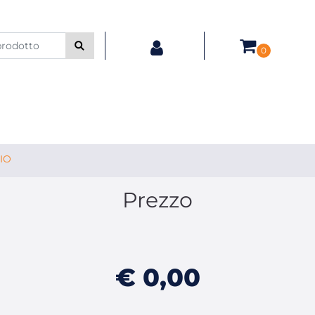
0
IO
Prezzo
€ 0,00