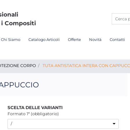
sionali
 i Compositi
Chi Siamo
Catalogo Articoli
Offerte
Novità
Contatti
OTEZIONE CORPO
TUTA ANTISTATICA INTERA CON CAPPUCC
CAPPUCCIO
SCELTA DELLE VARIANTI
Formato 1* (obbligatorio)
/