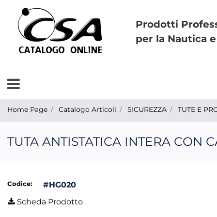
Prodotti Profes
per la Nautica e
Open menu
Home Page
Catalogo Articoli
SICUREZZA
TUTE E PR
TUTA ANTISTATICA INTERA CON 
Codice:
#HG020
Scheda Prodotto