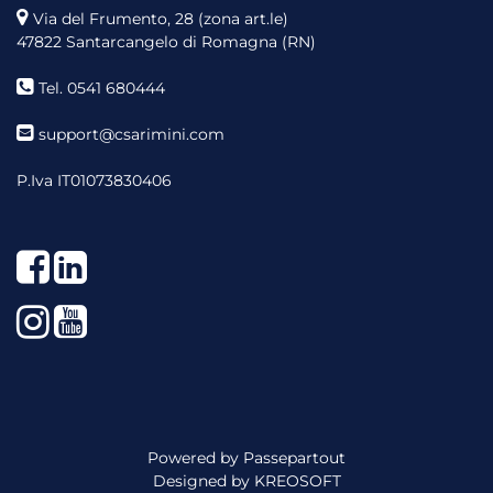
Via del Frumento, 28 (zona art.le)
47822 Santarcangelo di Romagna (RN)
Tel. 0541 680444
support@csarimini.com
P.Iva IT01073830406
Facebook
LinkedIn
Instagram
YouTube
Powered by
Passepartout
Designed by
KREOSOFT