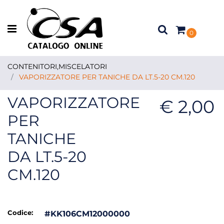
Open menu
0
CONTENITORI,MISCELATORI
VAPORIZZATORE PER TANICHE DA LT.5-20 CM.120
VAPORIZZATORE
€ 2,00
PER
TANICHE
DA LT.5-20
CM.120
Codice:
#KK106CM12000000