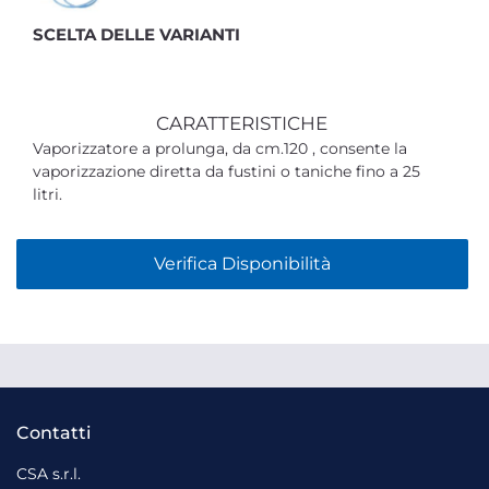
SCELTA DELLE VARIANTI
CARATTERISTICHE
Vaporizzatore a prolunga, da cm.120 , consente la
vaporizzazione diretta da fustini o taniche fino a 25
litri.
Verifica Disponibilità
Contatti
CSA s.r.l.