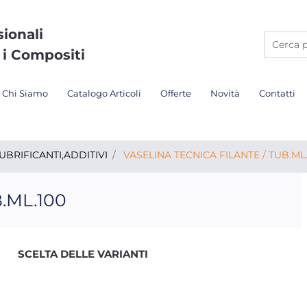
sionali
 i Compositi
Chi Siamo
Catalogo Articoli
Offerte
Novità
Contatti
UBRIFICANTI,ADDITIVI
VASELINA TECNICA FILANTE / TUB.ML
.ML.100
SCELTA DELLE VARIANTI