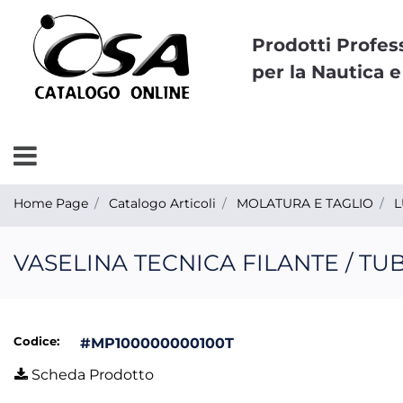
Prodotti Profes
per la Nautica e
Open menu
Home Page
Catalogo Articoli
MOLATURA E TAGLIO
L
VASELINA TECNICA FILANTE / TUB
Codice:
#MP100000000100T
Scheda Prodotto