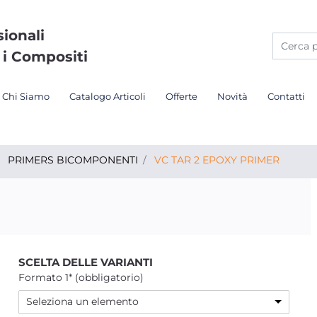
sionali
 i Compositi
Chi Siamo
Catalogo Articoli
Offerte
Novità
Contatti
PRIMERS BICOMPONENTI
VC TAR 2 EPOXY PRIMER
SCELTA DELLE VARIANTI
Formato 1* (obbligatorio)
Seleziona un elemento