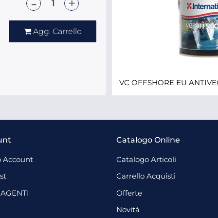
Quantità
Agg. Carrello
VC OFFSHORE EU ANTIVE
unt
Catalogo Online
 Account
Catalogo Articoli
st
Carrello Acquisti
 AGENTI
Offerte
Novità