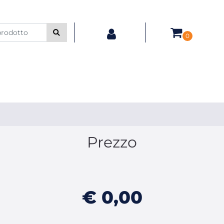
0
Prezzo
€ 0,00