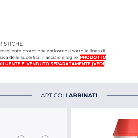
RISTICHE
ccellente protezione antiosmosi sotto la linea di
va delle superfici in acciaio e leghe.
PRODOTTO
DILUENTE E' VENDUTO SEPARATAMENTE (VEDI
ARTICOLI
ABBINATI