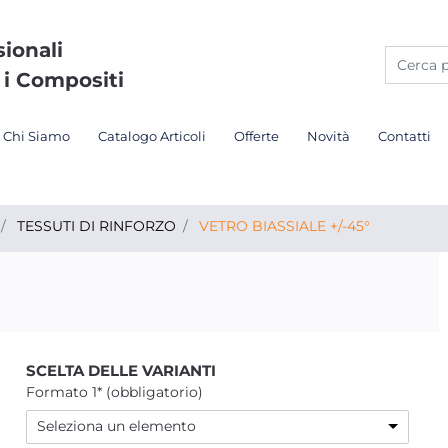
sionali
 i Compositi
Chi Siamo
Catalogo Articoli
Offerte
Novità
Contatti
TESSUTI DI RINFORZO
VETRO BIASSIALE +/-45°
SCELTA DELLE VARIANTI
Formato 1* (obbligatorio)
Seleziona un elemento