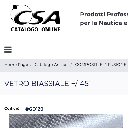
Prodotti Profes
per la Nautica e
Open menu
Home Page
Catalogo Articoli
COMPOSITI E INFUSIONE
VETRO BIASSIALE +/-45°
Codice:
#GD120