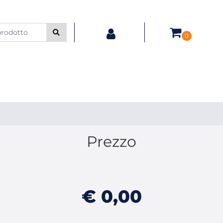
0
Prezzo
€ 0,00