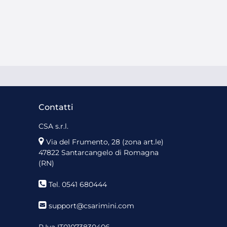
Contatti
CSA s.r.l.
Via del Frumento, 28 (zona art.le)
47822 Santarcangelo di Romagna
(RN)
Tel. 0541 680444
support@csarimini.com