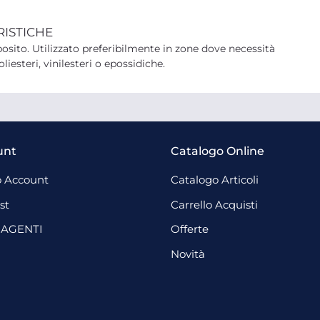
RISTICHE
mposito. Utilizzato preferibilmente in zone dove necessità
esteri, vinilesteri o epossidiche.
unt
Catalogo Online
 Account
Catalogo Articoli
st
Carrello Acquisti
 AGENTI
Offerte
Novità