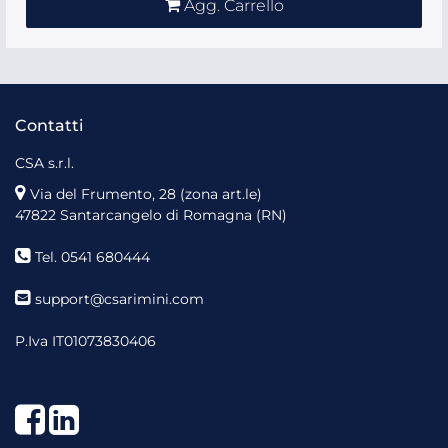
Agg. Carrello
Contatti
CSA s.r.l.
Via del Frumento, 28 (zona art.le)
47822 Santarcangelo di Romagna (RN)
Tel. 0541 680444
support@csarimini.com
P.Iva IT01073830406
Facebook
LinkedIn