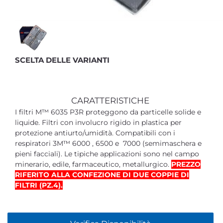
SCELTA DELLE VARIANTI
CARATTERISTICHE
I filtri M™ 6035 P3R proteggono da particelle solide e
liquide. Filtri con involucro rigido in plastica per
protezione antiurto/umidità. Compatibili con i
respiratori 3M™ 6000 , 6500 e 7000 (semimaschera e
pieni facciali). Le tipiche applicazioni sono nel campo
minerario, edile, farmaceutico, metallurgico.
PREZZO
RIFERITO ALLA CONFEZIONE DI DUE COPPIE DI
FILTRI (PZ.4).