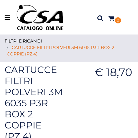
Open menu
0
FILTRI E RICAMBI
CARTUCCE FILTRI POLVERI 3M 6035 P3R BOX 2
COPPIE (PZ.4)
CARTUCCE
€ 18,70
FILTRI
POLVERI 3M
6035 P3R
BOX 2
COPPIE
(PZ.4)