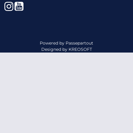
Instagram
YouTube
Powered by
Passepartout
Designed by
KREOSOFT