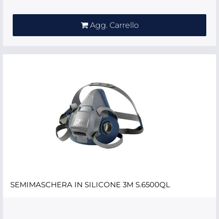
Agg. Carrello
SEMIMASCHERA IN SILICONE 3M S.6500QL
Quantità