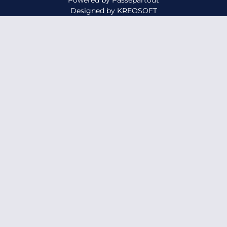
Powered by
Passepartout
Designed by
KREOSOFT