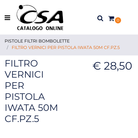
Open menu
0
PISTOLE FILTRI BOMBOLETTE
FILTRO VERNICI PER PISTOLA IWATA 50M CF.PZ.5
FILTRO
€ 28,50
VERNICI
PER
PISTOLA
IWATA 50M
CF.PZ.5