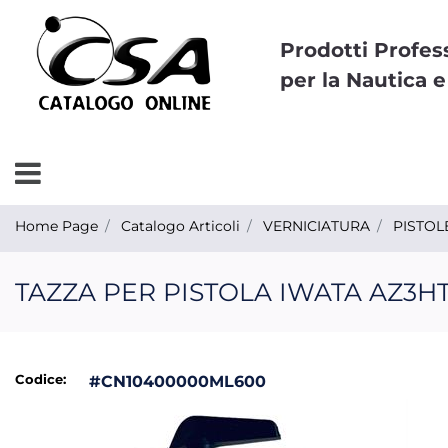
Prodotti Profes
per la Nautica e
Open menu
Home Page
Catalogo Articoli
VERNICIATURA
PISTOL
TAZZA PER PISTOLA IWATA AZ3H
Codice:
#CN10400000ML600