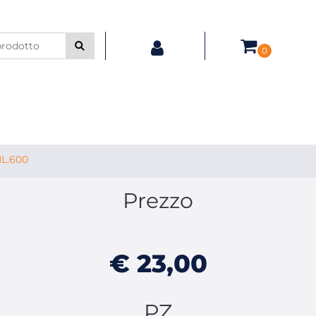
0
L.600
Prezzo
€ 23,00
PZ