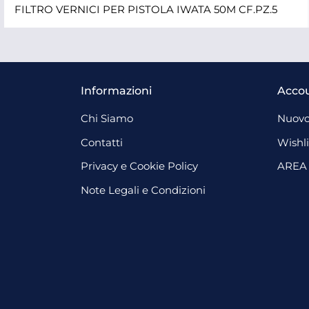
FILTRO VERNICI PER PISTOLA IWATA 50M CF.PZ.5
Informazioni
Acco
Chi Siamo
Nuovo
Contatti
Wishli
Privacy e Cookie Policy
AREA
Note Legali e Condizioni