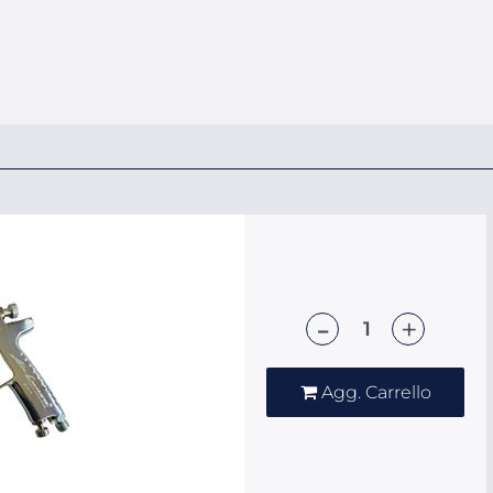
Quantità
Agg. Carrello