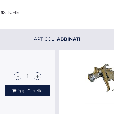
RISTICHE
ARTICOLI
ABBINATI
Quantità
Agg. Carrello