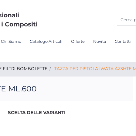
sionali
 i Compositi
Chi Siamo
Catalogo Articoli
Offerte
Novità
Contatti
E FILTRI BOMBOLETTE
TAZZA PER PISTOLA IWATA AZ3HTE M
TE ML.600
SCELTA DELLE VARIANTI